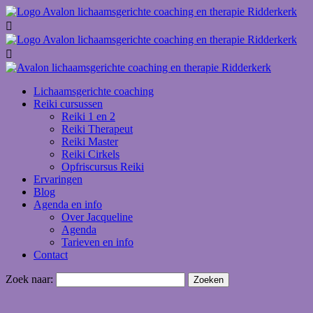


Lichaamsgerichte coaching
Reiki cursussen
Reiki 1 en 2
Reiki Therapeut
Reiki Master
Reiki Cirkels
Opfriscursus Reiki
Ervaringen
Blog
Agenda en info
Over Jacqueline
Agenda
Tarieven en info
Contact
Zoek naar: