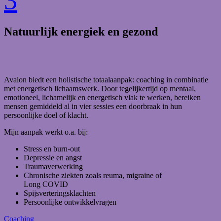
3
Natuurlijk energiek en gezond
Avalon biedt een holistische totaalaanpak: coaching in combinatie
met energetisch lichaamswerk. Door tegelijkertijd op mentaal,
emotioneel, lichamelijk en energetisch vlak te werken, bereiken
mensen gemiddeld al in vier sessies een doorbraak in hun
persoonlijke doel of klacht.
Mijn aanpak werkt o.a. bij:
Stress en burn-out
Depressie en angst
Traumaverwerking
Chronische ziekten zoals reuma, migraine of
Long COVID
Spijsverteringsklachten
Persoonlijke ontwikkelvragen
Coaching